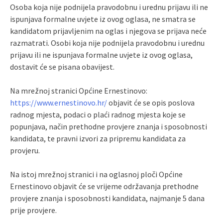
Osoba koja nije podnijela pravodobnu i urednu prijavu ili ne
ispunjava formalne uvjete iz ovog oglasa, ne smatra se
kandidatom prijavljenim na oglas i njegova se prijava neće
razmatrati. Osobi koja nije podnijela pravodobnu i urednu
prijavu ili ne ispunjava formalne uvjete iz ovog oglasa,
dostavit će se pisana obavijest.
Na mrežnoj stranici Općine Ernestinovo:
https://www.ernestinovo.hr/
objavit će se opis poslova
radnog mjesta, podaci o plaći radnog mjesta koje se
popunjava, način prethodne provjere znanja i sposobnosti
kandidata, te pravni izvori za pripremu kandidata za
provjeru.
Na istoj mrežnoj stranici i na oglasnoj ploči Općine
Ernestinovo objavit će se vrijeme održavanja prethodne
provjere znanja i sposobnosti kandidata, najmanje 5 dana
prije provjere.