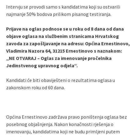
Intervju se provodi samo s kandidatima koji su ostvarili
najmanje 50% bodova prilikom pisanog testiranja.
Prijave na oglas podnose se u roku od 8 dana od dana
objave oglasa na službenim stranicama Hrvatskog
zavoda za zapošljavanje na adresu: Općina Ernestinovo,
Vladimira Nazora 64, 31215 Ernestinovo s naznakom:
„NE OTVARAJ – Oglas za imenovanje pročelnika
Jedinstvenog upravnog odjela“.
Kandidati će biti obaviješteni o rezultatima oglasa u
zakonskom roku od 60 dana.
Općina Ernestinovo zadržava pravo poništenja oglasa bez
posebnog objašnjenja. Nakon konačnosti rješenja o
imenovanju, kandidatima koji ne budu primljeni putem