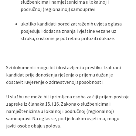
službenicima i namještenicima u lokalnoj i
područnoj (regionalnoj) samoupravi
ukoliko kandidati pored zatraženih uvjeta oglasa
posjeduju i dodatna znanja i vještine vezane uz
struku, o istome je potrebno priložiti dokaze.
Svi dokumenti mogu biti dostavljeni u presliku. Izabrani
kandidat prije donošenja rješenja o prijemu dužan je
dostaviti uvjerenje o zdravstvenoj sposobnosti.
U službu ne može biti primljena osoba za čiji prijam postoje
zapreke iz članaka 15. i 16. Zakona o službenicima i
namještenicima u lokalnoj i područnoj (regionalnoj)
samoupravi. Na oglas se, pod jednakim uvjetima, mogu
javiti osobe obaju spolova.