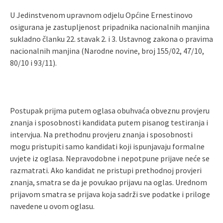
U Jedinstvenom upravnom odjelu Općine Ernestinovo
osigurana je zastupljenost pripadnika nacionalnih manjina
sukladno članku 22. stavak 2. i 3. Ustavnog zakona o pravima
nacionalnih manjina (Narodne novine, broj 155/02, 47/10,
80/10 i 93/11).
Postupak prijma putem oglasa obuhvaća obveznu provjeru
znanja i sposobnosti kandidata putem pisanog testiranja i
intervjua. Na prethodnu provjeru znanja i sposobnosti
mogu pristupiti samo kandidati koji ispunjavaju formalne
uvjete iz oglasa. Nepravodobne i nepotpune prijave neće se
razmatrati. Ako kandidat ne pristupi prethodnoj provjeri
znanja, smatra se da je povukao prijavu na oglas. Urednom
prijavom smatra se prijava koja sadrži sve podatke i priloge
navedene u ovom oglasu.