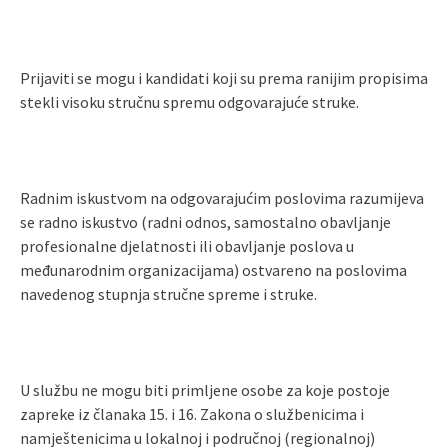
Prijaviti se mogu i kandidati koji su prema ranijim propisima
stekli visoku stručnu spremu odgovarajuće struke.
Radnim iskustvom na odgovarajućim poslovima razumijeva
se radno iskustvo (radni odnos, samostalno obavljanje
profesionalne djelatnosti ili obavljanje poslova u
međunarodnim organizacijama) ostvareno na poslovima
navedenog stupnja stručne spreme i struke.
U službu ne mogu biti primljene osobe za koje postoje
zapreke iz članaka 15. i 16. Zakona o službenicima i
namještenicima u lokalnoj i područnoj (regionalnoj)