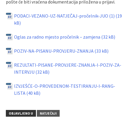
pošte će biti vraćena dokumentacija priložena u prijavi.
PODACI-VEZANO-UZ-NATJEČAJ-pročelnik-JUO (1)
Oglas za radno mjesto pročelnik – zamjena
POZIV-NA-PISANU-PROVJERU-ZNANJA
REZULTATI-PISANE-PROVJERE-ZNANJA-I-POZIV-ZA-
INTERVJU
IZVJEŠĆE-O-PROVEDENOM-TESTIRANJU-I-RANG-
LISTA
OBJAVLJENO U
NATJEČAJI