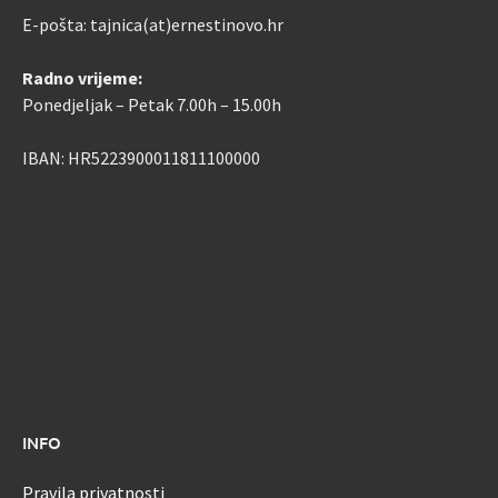
E-pošta: tajnica(at)ernestinovo.hr
Radno vrijeme:
Ponedjeljak – Petak 7.00h – 15.00h
IBAN: HR5223900011811100000
INFO
Pravila privatnosti