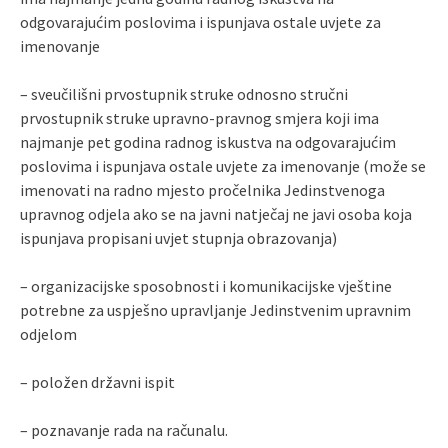
odgovarajućim poslovima i ispunjava ostale uvjete za
imenovanje
– sveučilišni prvostupnik struke odnosno stručni
prvostupnik struke upravno-pravnog smjera koji ima
najmanje pet godina radnog iskustva na odgovarajućim
poslovima i ispunjava ostale uvjete za imenovanje (može se
imenovati na radno mjesto pročelnika Jedinstvenoga
upravnog odjela ako se na javni natječaj ne javi osoba koja
ispunjava propisani uvjet stupnja obrazovanja)
– organizacijske sposobnosti i komunikacijske vještine
potrebne za uspješno upravljanje Jedinstvenim upravnim
odjelom
– položen državni ispit
– poznavanje rada na računalu.