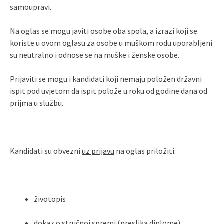
samoupravi.
Na oglas se mogu javiti osobe oba spola, a izrazi koji se
koriste u ovom oglasu za osobe u muškom rodu uporabljeni
su neutralno i odnose se na muške i ženske osobe.
Prijaviti se mogu i kandidati koji nemaju položen državni
ispit pod uvjetom da ispit polože u roku od godine dana od
prijma u službu.
Kandidati su obvezni
uz prijavu
na oglas priložiti:
životopis
dokaz o stručnoj spremi (preslika diplome)