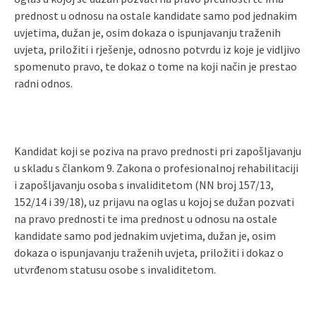
prednost u odnosu na ostale kandidate samo pod jednakim
uvjetima, dužan je, osim dokaza o ispunjavanju traženih
uvjeta, priložiti i rješenje, odnosno potvrdu iz koje je vidljivo
spomenuto pravo, te dokaz o tome na koji način je prestao
radni odnos.
Kandidat koji se poziva na pravo prednosti pri zapošljavanju
u skladu s člankom 9. Zakona o profesionalnoj rehabilitaciji
i zapošljavanju osoba s invaliditetom (NN broj 157/13,
152/14 i 39/18), uz prijavu na oglas u kojoj se dužan pozvati
na pravo prednosti te ima prednost u odnosu na ostale
kandidate samo pod jednakim uvjetima, dužan je, osim
dokaza o ispunjavanju traženih uvjeta, priložiti i dokaz o
utvrđenom statusu osobe s invaliditetom.