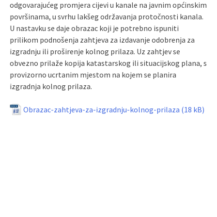
odgovarajućeg promjera cijevi u kanale na javnim općinskim
površinama, u svrhu lakšeg održavanja protočnosti kanala.
U nastavku se daje obrazac koji je potrebno ispuniti
prilikom podnošenja zahtjeva za izdavanje odobrenja za
izgradnju ili proširenje kolnog prilaza. Uz zahtjev se
obvezno prilaže kopija katastarskog ili situacijskog plana, s
provizorno ucrtanim mjestom na kojem se planira
izgradnja kolnog prilaza.
Obrazac-zahtjeva-za-izgradnju-kolnog-prilaza