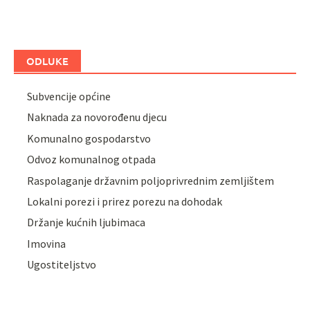
ODLUKE
Subvencije općine
Naknada za novorođenu djecu
Komunalno gospodarstvo
Odvoz komunalnog otpada
Raspolaganje državnim poljoprivrednim zemljištem
Lokalni porezi i prirez porezu na dohodak
Držanje kućnih ljubimaca
Imovina
Ugostiteljstvo