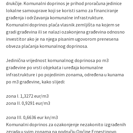
drukčije. Komunalni doprinos je prihod proračuna jedinice
lokalne samouprave koji se koristi samo za financiranje
građenja i održavanja komunalne infrastrukture.
Komunalni doprinos plaća vlasnik zemljišta na kojem se
gradi građevina ili se nalazi ozakonjena građevina odnosno
investitor ako je na njega pisanim ugovorom prenesena
obveza plaćanja komunalnog doprinosa.
Jedinična vrijednost komunalnog doprinosa po m3
građevine po vrsti objekata i uređaja komunalne
infrastrukture i po pojedinim zonama, određena u kunama
po m3 građevine, kako slijedi:
zona I. 1,3272 eur/m3
zona II. 0,9291 eur/m3
zona III. 0,6636 eur kn/m3
Komunalni doprinos za ozakonjenje nezakonito izgrađenih
zgrada u svim zonama na području Općine Ernestinovo