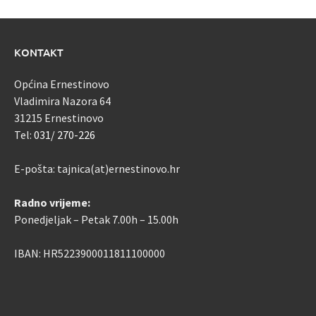
KONTAKT
Općina Ernestinovo
Vladimira Nazora 64
31215 Ernestinovo
Tel:
031/ 270-226
E-pošta: tajnica(at)ernestinovo.hr
Radno vrijeme:
Ponedjeljak – Petak 7.00h – 15.00h
IBAN: HR5223900011811100000