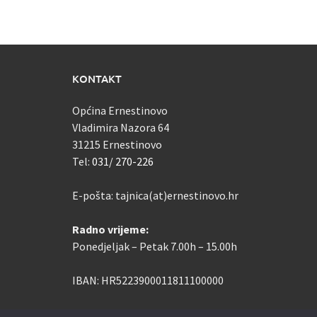
KONTAKT
Općina Ernestinovo
Vladimira Nazora 64
31215 Ernestinovo
Tel:
031/ 270-226
E-pošta: tajnica(at)ernestinovo.hr
Radno vrijeme:
Ponedjeljak – Petak 7.00h – 15.00h
IBAN: HR5223900011811100000