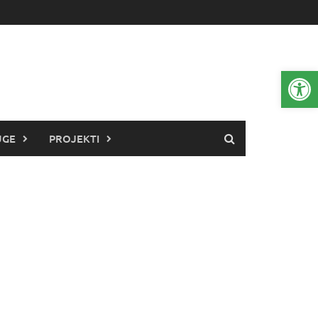
Open 
UGE
PROJEKTI