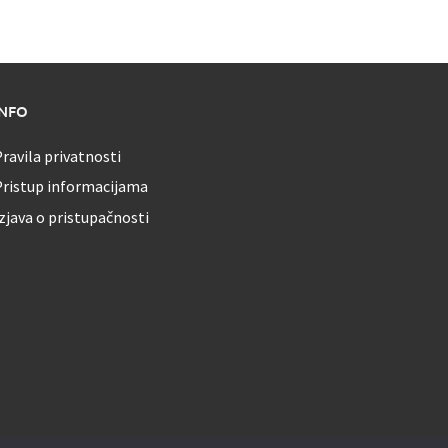
INFO
ravila privatnosti
Pristup informacijama
zjava o pristupačnosti