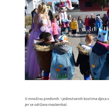
U mnoštvu predivnih i jedinstvenih kostima djeca su
jer se održava maskenbal.