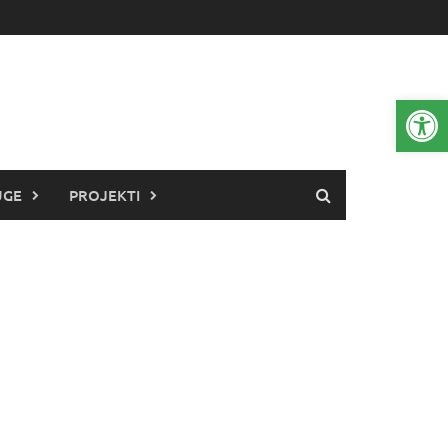
Open 
UGE
PROJEKTI