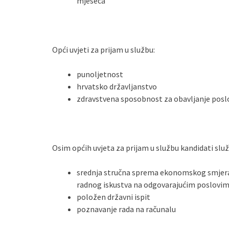
mjeseca
Opći uvjeti za prijam u službu:
punoljetnost
hrvatsko državljanstvo
zdravstvena sposobnost za obavljanje posl
Osim općih uvjeta za prijam u službu kandidati slu
srednja stručna sprema ekonomskog smjera,
radnog iskustva na odgovarajućim poslovim
položen državni ispit
poznavanje rada na računalu