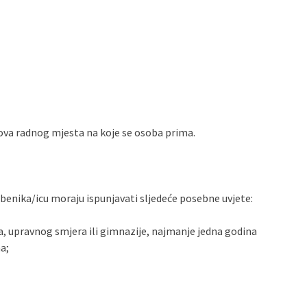
ova radnog mjesta na koje se osoba prima.
žbenika/icu moraju ispunjavati sljedeće posebne uvjete:
 upravnog smjera ili gimnazije, najmanje jedna godina
a;