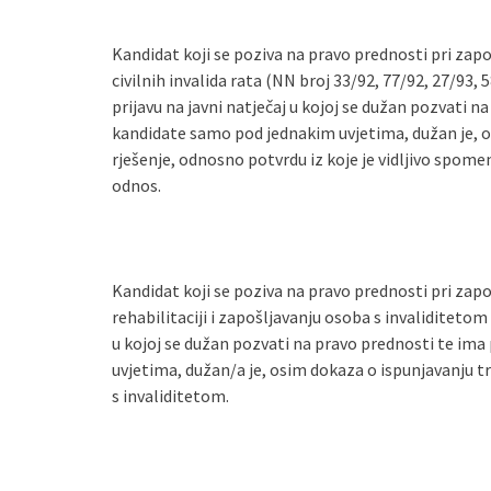
Kandidat koji se poziva na pravo prednosti pri zapo
civilnih invalida rata (NN broj 33/92, 77/92, 27/93, 
prijavu na javni natječaj u kojoj se dužan pozvati 
kandidate samo pod jednakim uvjetima, dužan je, os
rješenje, odnosno potvrdu iz koje je vidljivo spome
odnos.
Kandidat koji se poziva na pravo prednosti pri zap
rehabilitaciji i zapošljavanju osoba s invaliditetom 
u kojoj se dužan pozvati na pravo prednosti te im
uvjetima, dužan/a je, osim dokaza o ispunjavanju t
s invaliditetom.