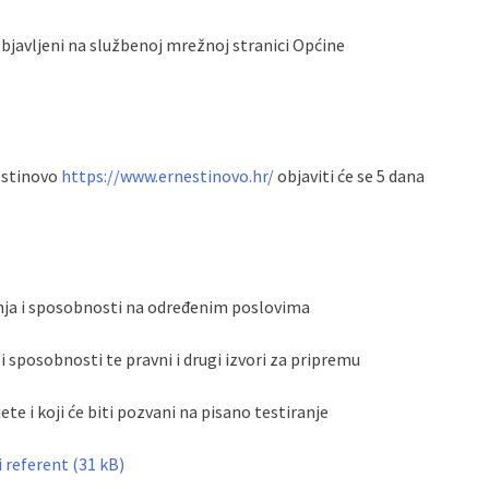
objavljeni na službenoj mrežnoj stranici Općine
nestinovo
https://www.ernestinovo.hr/
objaviti će se 5 dana
nja i sposobnosti na određenim poslovima
 sposobnosti te pravni i drugi izvori za pripremu
ete i koji će biti pozvani na pisano testiranje
i referent