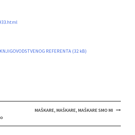
2933.html
ZA KNJIGOVODSTVENOG REFERENTA
MAŠKARE, MAŠKARE, MAŠKARE SMO MI
vo