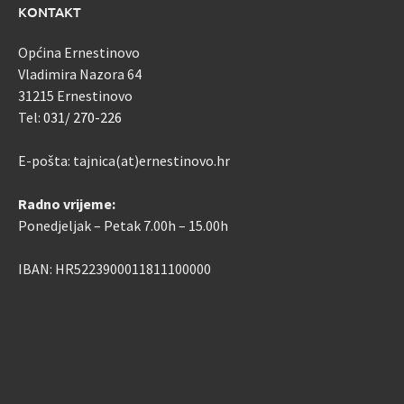
KONTAKT
Općina Ernestinovo
Vladimira Nazora 64
31215 Ernestinovo
Tel:
031/ 270-226
E-pošta: tajnica(at)ernestinovo.hr
Radno vrijeme:
Ponedjeljak – Petak 7.00h – 15.00h
IBAN: HR5223900011811100000