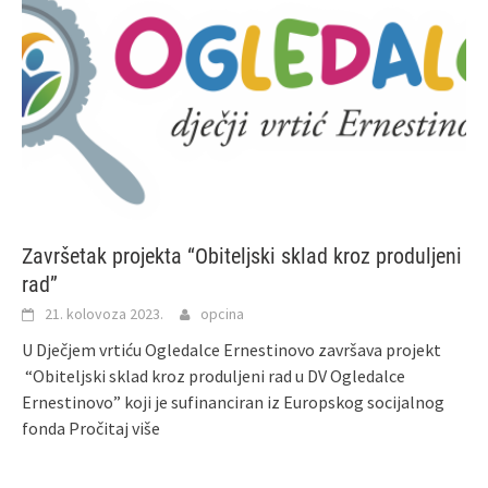
Završetak projekta “Obiteljski sklad kroz produljeni
rad”
21. kolovoza 2023.
opcina
U Dječjem vrtiću Ogledalce Ernestinovo završava projekt
“Obiteljski sklad kroz produljeni rad u DV Ogledalce
Ernestinovo” koji je sufinanciran iz Europskog socijalnog
fonda
Pročitaj više