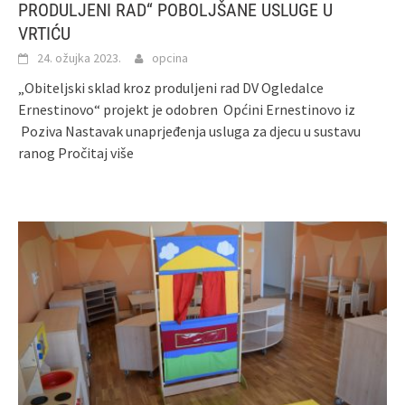
PRODULJENI RAD“ POBOLJŠANE USLUGE U
VRTIĆU
24. ožujka 2023.
opcina
„Obiteljski sklad kroz produljeni rad DV Ogledalce
Ernestinovo“ projekt je odobren Općini Ernestinovo iz
Poziva Nastavak unaprjeđenja usluga za djecu u sustavu
ranog
Pročitaj više