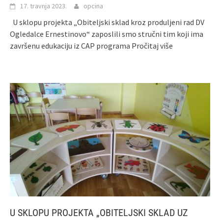
17. travnja 2023.
opcina
U sklopu projekta „Obiteljski sklad kroz produljeni rad DV
Ogledalce Ernestinovo“ zaposlili smo stručni tim koji ima
završenu edukaciju iz CAP programa
Pročitaj više
U SKLOPU PROJEKTA „OBITELJSKI SKLAD UZ