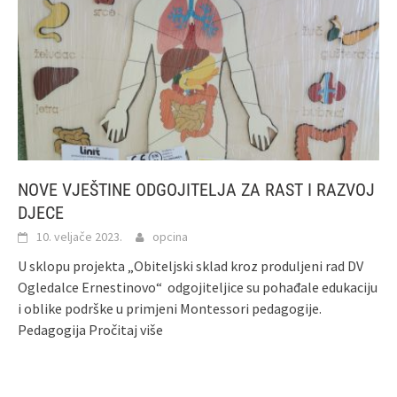
NOVE VJEŠTINE ODGOJITELJA ZA RAST I RAZVOJ
DJECE
10. veljače 2023.
opcina
U sklopu projekta „Obiteljski sklad kroz produljeni rad DV
Ogledalce Ernestinovo“ odgojiteljice su pohađale edukaciju
i oblike podrške u primjeni Montessori pedagogije.
Pedagogija
Pročitaj više