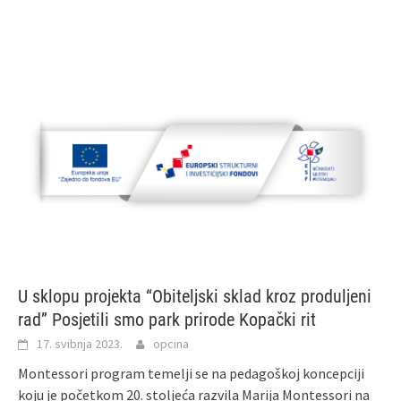
U sklopu projekta “Obiteljski sklad kroz produljeni
rad” Posjetili smo park prirode Kopački rit
17. svibnja 2023.
opcina
Montessori program temelji se na pedagoškoj koncepciji
koju je početkom 20. stoljeća razvila Marija Montessori na