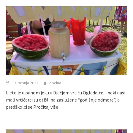
17. srpnja 2023.
opcina
Ljeto je u punom jeku u Dječjem vrtiću Ogledalce, i neki naši
mali vrtićarci su otišli na zaslužene “godišnje odmore”, a
predškolci se
Pročitaj više