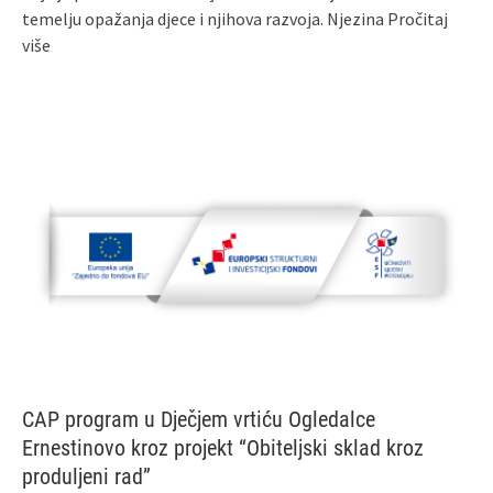
temelju opažanja djece i njihova razvoja. Njezina
Pročitaj
više
CAP program u Dječjem vrtiću Ogledalce
Ernestinovo kroz projekt “Obiteljski sklad kroz
produljeni rad”