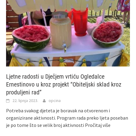
Ljetne radosti u Dječjem vrtiću Ogledalce
Ernestinovo u kroz projekt “Obiteljski sklad kroz
produljeni rad”
22. lipnja 2023.
opcina
Potreba svakog djeteta je boravak na otvorenom i
organizirane aktivnosti. Program rada preko ljeta poseban
je po tome što se velik broj aktivnosti
Pročitaj više