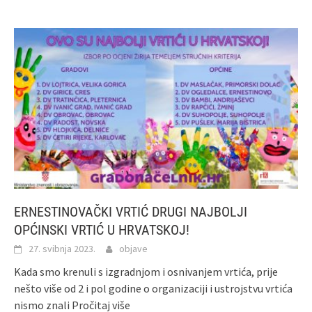
ERNESTINOVAČKI VRTIĆ DRUGI NAJBOLJI
OPĆINSKI VRTIĆ U HRVATSKOJ!
27. svibnja 2023.
objave
Kada smo krenuli s izgradnjom i osnivanjem vrtića, prije
nešto više od 2 i pol godine o organizaciji i ustrojstvu vrtića
nismo znali
Pročitaj više