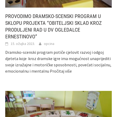
PROVODIMO DRAMSKO-SCENSKI PROGRAM U
SKLOPU PROJEKTA “OBITELJSKI SKLAD KROZ
PRODULJENI RAD U DV OGLEDALCE
ERNESTINOVO”
15. ožujka 2023.
opcina
Dramsko-scenski program potiče cjelovit razvoj i odgoj
djeteta koje kroz dramske igre ima mogućnost unaprijediti
svoje izražajne i motoričke sposobnosti, povećati socijalnu,
emocionalnu i mentalnu
Pročitaj više