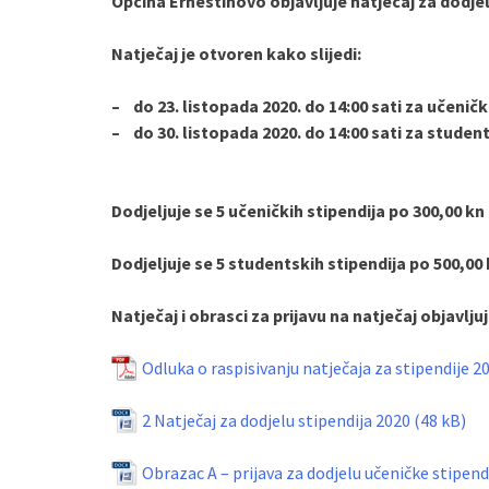
Općina Ernestinovo objavljuje natječaj za dodje
Natječaj je otvoren kako slijedi:
– do 23. listopada 2020. do 14:00 sati za učeničk
– do 30. listopada 2020. do 14:00 sati za studen
Dodjeljuje se 5 učeničkih stipendija po 300,00 k
Dodjeljuje se 5 studentskih stipendija po 500,00
Natječaj i obrasci za prijavu na natječaj objavlju
Odluka o raspisivanju natječaja za stipendije 2
2 Natječaj za dodjelu stipendija 2020
Obrazac A – prijava za dodjelu učeničke stipend