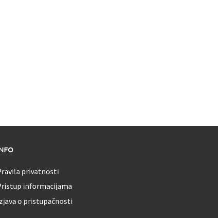
INFO
ravila privatnosti
Pristup informacijama
zjava o pristupačnosti