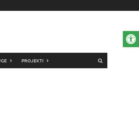
Open 
UGE
PROJEKTI