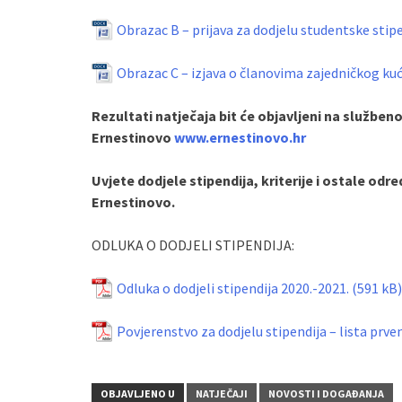
Obrazac B – prijava za dodjelu studentske stip
Obrazac C – izjava o članovima zajedničkog ku
Rezultati natječaja bit će objavljeni na služben
Ernestinovo
www.ernestinovo.hr
Uvjete dodjele stipendija, kriterije i ostale od
Ernestinovo.
ODLUKA O DODJELI STIPENDIJA:
Odluka o dodjeli stipendija 2020.-2021.
Povjerenstvo za dodjelu stipendija – lista prve
OBJAVLJENO U
NATJEČAJI
NOVOSTI I DOGAĐANJA