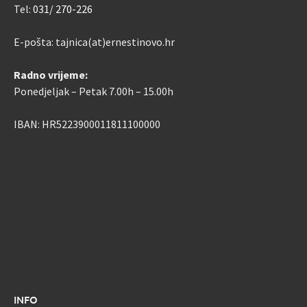
Tel:
031/ 270-226
E-pošta: tajnica(at)ernestinovo.hr
Radno vrijeme:
Ponedjeljak – Petak 7.00h – 15.00h
IBAN: HR5223900011811100000
INFO