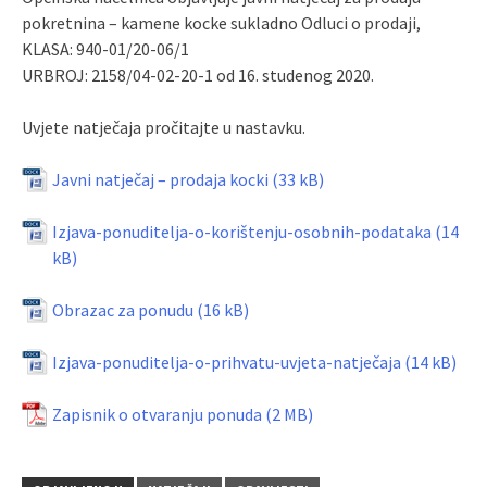
pokretnina – kamene kocke sukladno Odluci o prodaji,
KLASA: 940-01/20-06/1
URBROJ: 2158/04-02-20-1 od 16. studenog 2020.
Uvjete natječaja pročitajte u nastavku.
Javni natječaj – prodaja kocki
Izjava-ponuditelja-o-korištenju-osobnih-podataka
Obrazac za ponudu
Izjava-ponuditelja-o-prihvatu-uvjeta-natječaja
Zapisnik o otvaranju ponuda