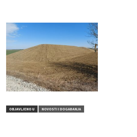
OBJAVLJENO U
NOVOSTI I DOGAĐANJA