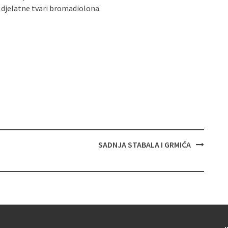
djelatne tvari bromadiolona.
SADNJA STABALA I GRMIĆA