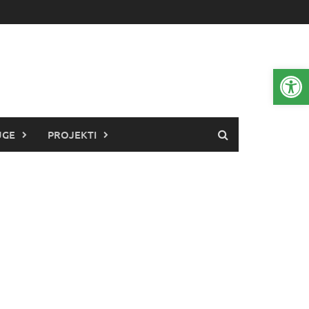
Open 
UGE
PROJEKTI