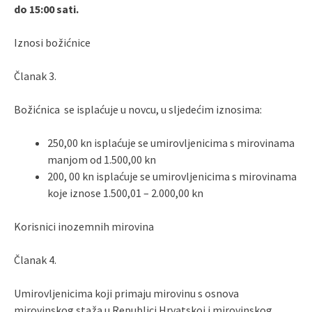
do 15:00 sati.
Iznosi božićnice
Članak 3.
Božićnica se isplaćuje u novcu, u sljedećim iznosima:
250,00 kn isplaćuje se umirovljenicima s mirovinama
manjom od 1.500,00 kn
200, 00 kn isplaćuje se umirovljenicima s mirovinama
koje iznose 1.500,01 – 2.000,00 kn
Korisnici inozemnih mirovina
Članak 4.
Umirovljenicima koji primaju mirovinu s osnova
mirovinskog staža u Republici Hrvatskoj i mirovinskog