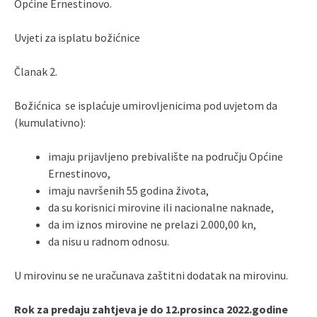
Općine Ernestinovo.
Uvjeti za isplatu božićnice
Članak 2.
Božićnica se isplaćuje umirovljenicima pod uvjetom da
(kumulativno):
imaju prijavljeno prebivalište na području Općine
Ernestinovo,
imaju navršenih 55 godina života,
da su korisnici mirovine ili nacionalne naknade,
da im iznos mirovine ne prelazi 2.000,00 kn,
da nisu u radnom odnosu.
U mirovinu se ne uračunava zaštitni dodatak na mirovinu.
Rok za predaju zahtjeva je do 12.prosinca 2022.godine