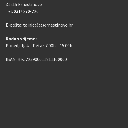
31215 Ernestinovo
Tel:
031/ 270-226
E-pošta: tajnica(at)ernestinovo.hr
Radno vrijeme:
Ponedjeljak – Petak 7.00h – 15.00h
IBAN: HR5223900011811100000