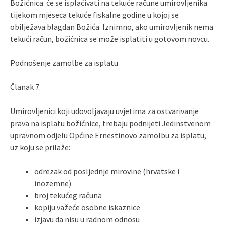
Božićnica će se isplaćivati na tekuće račune umirovljenika
tijekom mjeseca tekuće fiskalne godine u kojoj se
obilježava blagdan Božića. Iznimno, ako umirovljenik nema
tekući račun, božićnica se može isplatiti u gotovom novcu.
Podnošenje zamolbe za isplatu
Članak 7.
Umirovljenici koji udovoljavaju uvjetima za ostvarivanje
prava na isplatu božićnice, trebaju podnijeti Jedinstvenom
upravnom odjelu Općine Ernestinovo zamolbu za isplatu,
uz koju se prilaže:
odrezak od posljednje mirovine (hrvatske i
inozemne)
broj tekućeg računa
kopiju važeće osobne iskaznice
izjavu da nisu u radnom odnosu