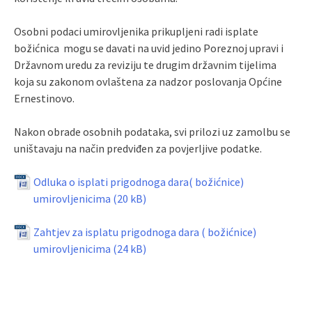
Osobni podaci umirovljenika prikupljeni radi isplate
božićnica mogu se davati na uvid jedino Poreznoj upravi i
Državnom uredu za reviziju te drugim državnim tijelima
koja su zakonom ovlaštena za nadzor poslovanja Općine
Ernestinovo.
Nakon obrade osobnih podataka, svi prilozi uz zamolbu se
uništavaju na način predviđen za povjerljive podatke.
Odluka o isplati prigodnoga dara( božićnice)
umirovljenicima
Zahtjev za isplatu prigodnoga dara ( božićnice)
umirovljenicima