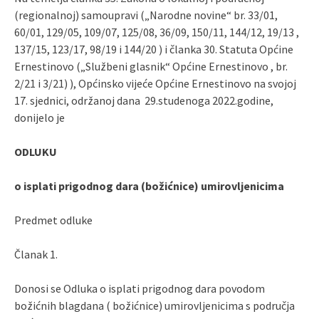
(regionalnoj) samoupravi („Narodne novine“ br. 33/01,
60/01, 129/05, 109/07, 125/08, 36/09, 150/11, 144/12, 19/13 ,
137/15, 123/17, 98/19 i 144/20 ) i članka 30. Statuta Općine
Ernestinovo („Službeni glasnik“ Općine Ernestinovo , br.
2/21 i 3/21) ), Općinsko vijeće Općine Ernestinovo na svojoj
17. sjednici, održanoj dana 29.studenoga 2022.godine,
donijelo je
ODLUKU
o isplati prigodnog dara (božićnice) umirovljenicima
Predmet odluke
Članak 1.
Donosi se Odluka o isplati prigodnog dara povodom
božićnih blagdana ( božićnice) umirovljenicima s područja