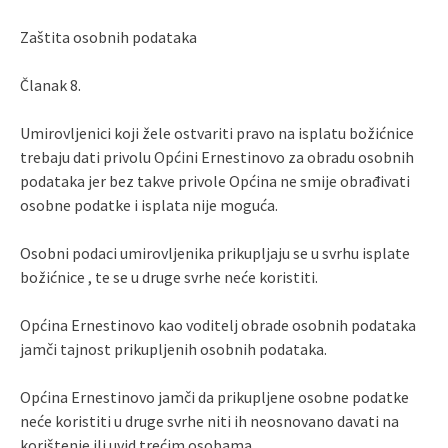
Zaštita osobnih podataka
Članak 8.
Umirovljenici koji žele ostvariti pravo na isplatu božićnice
trebaju dati privolu Općini Ernestinovo za obradu osobnih
podataka jer bez takve privole Općina ne smije obrađivati
osobne podatke i isplata nije moguća.
Osobni podaci umirovljenika prikupljaju se u svrhu isplate
božićnice , te se u druge svrhe neće koristiti.
Općina Ernestinovo kao voditelj obrade osobnih podataka
jamči tajnost prikupljenih osobnih podataka.
Općina Ernestinovo jamči da prikupljene osobne podatke
neće koristiti u druge svrhe niti ih neosnovano davati na
korištenje ili uvid trećim osobama.