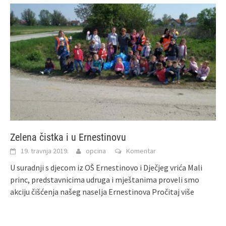
Zelena čistka i u Ernestinovu
19. travnja 2019.
opcina
Komentar
U suradnji s djecom iz OŠ Ernestinovo i Dječjeg vrića Mali
princ, predstavnicima udruga i mještanima proveli smo
akciju čišćenja našeg naselja Ernestinova
Pročitaj više