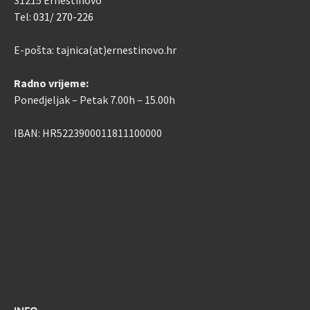
Tel:
031/ 270-226
E-pošta: tajnica(at)ernestinovo.hr
Radno vrijeme:
Ponedjeljak – Petak 7.00h – 15.00h
IBAN: HR5223900011811100000
INFO