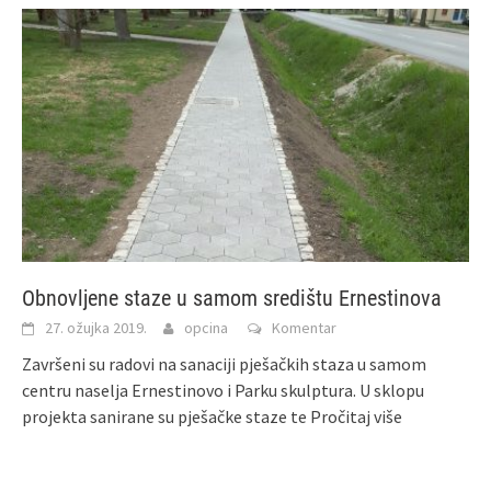
Obnovljene staze u samom središtu Ernestinova
27. ožujka 2019.
opcina
Komentar
Završeni su radovi na sanaciji pješačkih staza u samom
centru naselja Ernestinovo i Parku skulptura. U sklopu
projekta sanirane su pješačke staze te
Pročitaj više