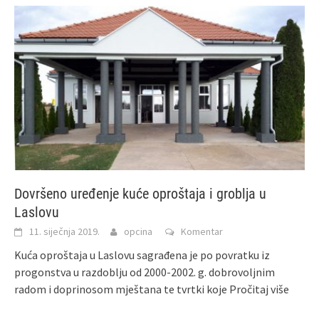
Dovršeno uređenje kuće oproštaja i groblja u
Laslovu
11. siječnja 2019.
opcina
Komentar
Kuća oproštaja u Laslovu sagrađena je po povratku iz
progonstva u razdoblju od 2000-2002. g. dobrovoljnim
radom i doprinosom mještana te tvrtki koje
Pročitaj više