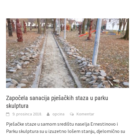
Započela sanacija pješačkih staza u parku
skulptura
9. prosinca 2018.
opcina
Komentar
Pješačke staze u samom središtu naselja Ernestinovo i
Parku skulptura su u izuzetno lošem stanju, djelomično su