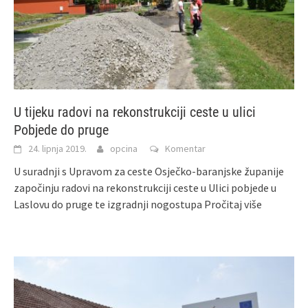
U tijeku radovi na rekonstrukciji ceste u ulici
Pobjede do pruge
24. lipnja 2019.
opcina
Komentar
U suradnji s Upravom za ceste Osječko-baranjske županije
započinju radovi na rekonstrukciji ceste u Ulici pobjede u
Laslovu do pruge te izgradnji nogostupa
Pročitaj više