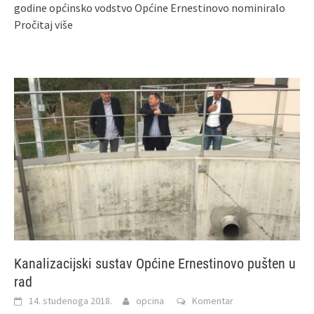
godine općinsko vodstvo Općine Ernestinovo nominiralo
Pročitaj više
Kanalizacijski sustav Općine Ernestinovo pušten u
rad
14. studenoga 2018.
opcina
Komentar