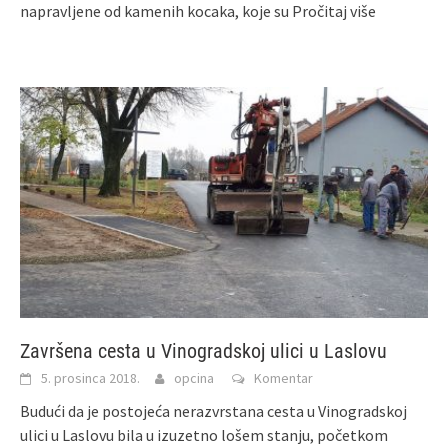
napravljene od kamenih kocaka, koje su
Pročitaj više
Završena cesta u Vinogradskoj ulici u Laslovu
5. prosinca 2018.
opcina
Komentar
Budući da je postojeća nerazvrstana cesta u Vinogradskoj
ulici u Laslovu bila u izuzetno lošem stanju, početkom