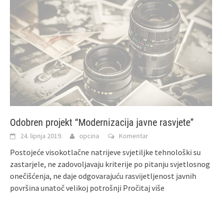
Odobren projekt “Modernizacija javne rasvjete”
24. lipnja 2019.
opcina
Komentar
Postojeće visokotlačne natrijeve svjetiljke tehnološki su
zastarjele, ne zadovoljavaju kriterije po pitanju svjetlosnog
onečišćenja, ne daje odgovarajuću rasvijetljenost javnih
površina unatoč velikoj potrošnji
Pročitaj više