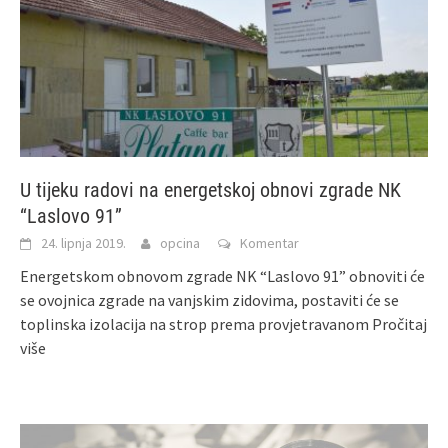
U tijeku radovi na energetskoj obnovi zgrade NK
“Laslovo 91”
24. lipnja 2019.
opcina
Komentar
Energetskom obnovom zgrade NK “Laslovo 91” obnoviti će
se ovojnica zgrade na vanjskim zidovima, postaviti će se
toplinska izolacija na strop prema provjetravanom
Pročitaj
više