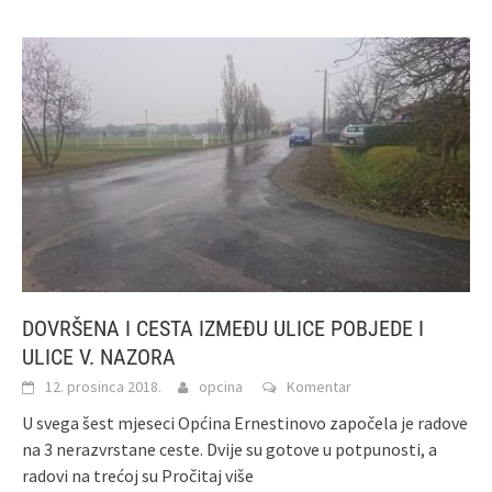
DOVRŠENA I CESTA IZMEĐU ULICE POBJEDE I
ULICE V. NAZORA
12. prosinca 2018.
opcina
Komentar
U svega šest mjeseci Općina Ernestinovo započela je radove
na 3 nerazvrstane ceste. Dvije su gotove u potpunosti, a
radovi na trećoj su
Pročitaj više