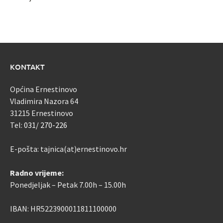
KONTAKT
Općina Ernestinovo
Vladimira Nazora 64
31215 Ernestinovo
Tel:
031/ 270-226
E-pošta: tajnica(at)ernestinovo.hr
Radno vrijeme:
Ponedjeljak – Petak 7.00h – 15.00h
IBAN: HR5223900011811100000