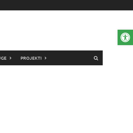
Open 
UGE
PROJEKTI