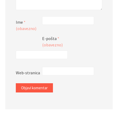
Ime
*
(obavezno)
E-pošta
*
(obavezno)
Web-stranica