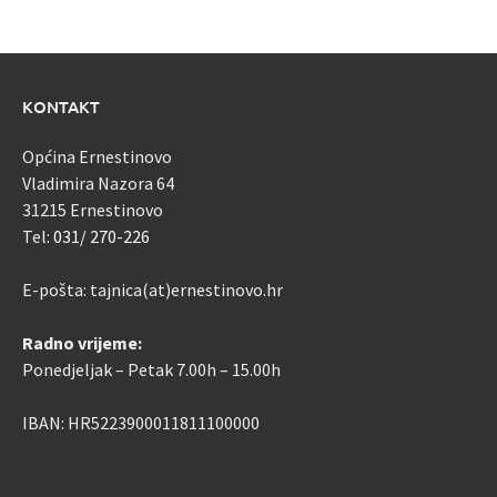
KONTAKT
Općina Ernestinovo
Vladimira Nazora 64
31215 Ernestinovo
Tel:
031/ 270-226
E-pošta: tajnica(at)ernestinovo.hr
Radno vrijeme:
Ponedjeljak – Petak 7.00h – 15.00h
IBAN: HR5223900011811100000