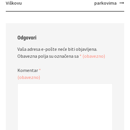
objava
Viškovu
parkovima
Odgovori
Vaša adresa e-pošte neće biti objavljena.
Obavezna polja su označena sa
* (obavezno)
Komentar
*
(obavezno)