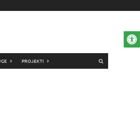
Open 
UGE
PROJEKTI