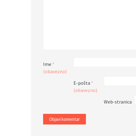
Ime
*
(obavezno)
E-pošta
*
(obavezno)
Web-stranica