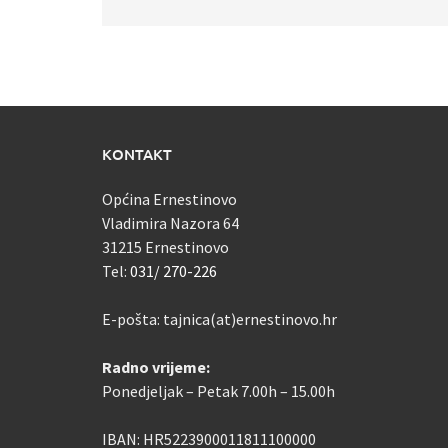
KONTAKT
Općina Ernestinovo
Vladimira Nazora 64
31215 Ernestinovo
Tel:
031/ 270-226
E-pošta: tajnica(at)ernestinovo.hr
Radno vrijeme:
Ponedjeljak – Petak 7.00h – 15.00h
IBAN: HR5223900011811100000