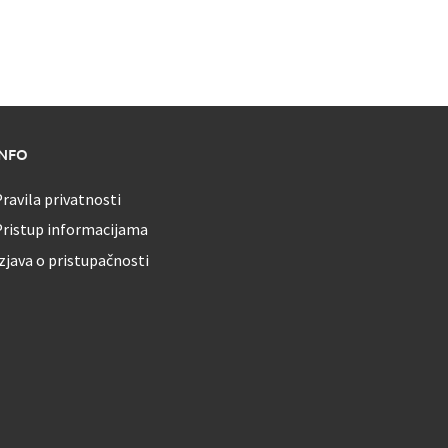
INFO
ravila privatnosti
Pristup informacijama
zjava o pristupačnosti