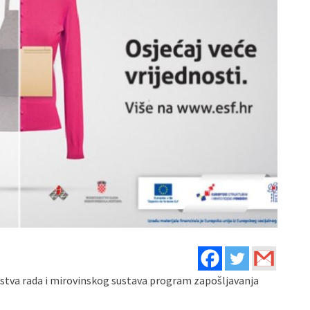
arstva rada i mirovinskog sustava program zapošljavanja