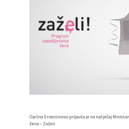
Općina Ernestinovo prijavila je na natječaj Minist
žena – Zaželi