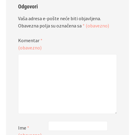
Odgovori
Vaša adresa e-pošte neće biti objavljena.
Obavezna polja su označena sa
* (obavezno)
Komentar
*
(obavezno)
Ime
*
(obavezno)