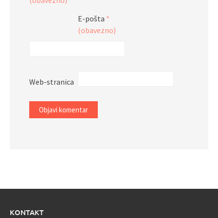
E-pošta
*
(obavezno)
Web-stranica
KONTAKT