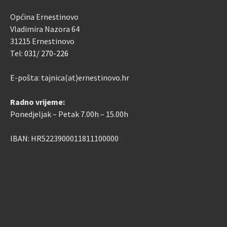
Općina Ernestinovo
Vladimira Nazora 64
31215 Ernestinovo
Tel:
031/ 270-226
E-pošta: tajnica(at)ernestinovo.hr
Radno vrijeme:
Ponedjeljak – Petak 7.00h – 15.00h
IBAN: HR5223900011811100000