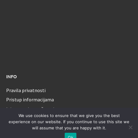
INFO
Pravila privatnosti
Pristup informacijama
Izjava o pristupačnosti
We use cookies to ensure that we give you the best
experience on our website. If you continue to use this site we
will assume that you are happy with it.
Sva prava pridržana - Općina Ernestinovo.
Ok