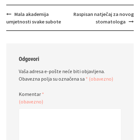
Navigacija
Mala akademija
Raspisan natječaj za novog
objava
umjetnosti svake subote
stomatologa
Odgovori
Vaša adresa e-pošte neće biti objavljena.
Obavezna polja su označena sa
* (obavezno)
Komentar
*
(obavezno)