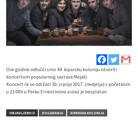
Ove godine odlučili smo 44. kiparsku koloniju otvoriti
koncertom popularnog sastava Mejaši.
Koncert će se održati 30. srpnja 2017. (nedjelja) s početkom
u 21:00h u Parku Ernestinovo a ulaz je besplatan.
OBJAVLJENO U
DOGAĐANJA
KIPARSKA KOLONIJA