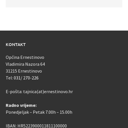
KONTAKT
Općina Ernestinovo
Vladimira Nazora 64
31215 Ernestinovo
Tel:
031/ 270-226
E-pošta: tajnica(at)ernestinovo.hr
Radno vrijeme:
Ponedjeljak – Petak 7.00h – 15.00h
IBAN: HR5223900011811100000