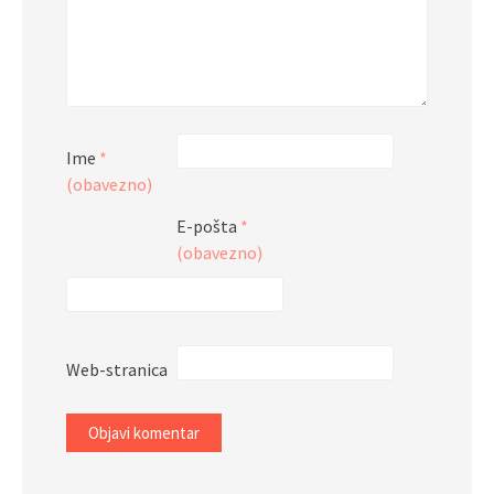
Ime
*
(obavezno)
E-pošta
*
(obavezno)
Web-stranica