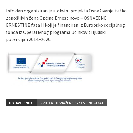
Info dan organiziran je u
okviru projekta Osnaživanje teško
zapošljivih žena Općine Ernestinovo – OSNAŽENE
ERNESTINE faza II koji je financiran iz Europsko socijalnog
fonda iz Operativnog programa Učinkoviti ljudski
potencijali 2014.-2020.
OBJAVLJENO U
PROJEKT OSNAŽENE ERNESTINE FAZA II