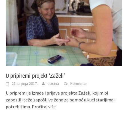
U pripiremi projekt ‘Zaželi’
21. srpnja 2017.
opcina
Komentar
U pripremi je izrada i prijava projekta Zaželi, kojim bi
zaposlili teže zapošljive žene za pomoć u kući starijima i
potrebitima.
Pročitaj više