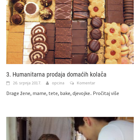
3. Humanitarna prodaja domaćih kolača
26. srpnja 2017.
opcina
Komentar
Drage žene, mame, tete, bake, djevojke..
Pročitaj više