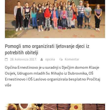
Pomogli smo organizirati ljetovanje djeci iz
potrebitih obitelji
28. kolovoza 2017.
opcina
Komentar
Općina Ernestinovo je u suradnji s Dječjim domom Klasje
Osijek, Udrugom mladih Sv. Mihajlo iz Dubrovnika, OŠ
Ernestinovo i OŠ Laslovo organizirala besplatno
Pročitaj
više