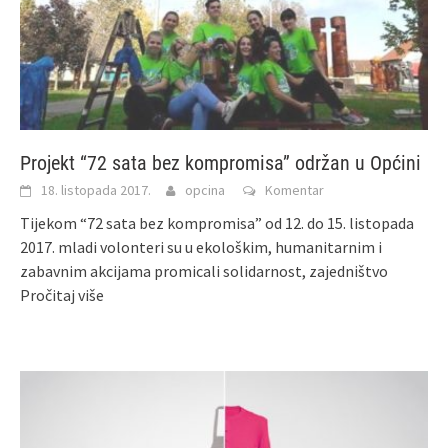
Projekt “72 sata bez kompromisa” održan u Općini
18. listopada 2017.
opcina
Komentar
Tijekom “72 sata bez kompromisa” od 12. do 15. listopada
2017. mladi volonteri su u ekološkim, humanitarnim i
zabavnim akcijama promicali solidarnost, zajedništvo
Pročitaj više