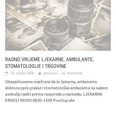
RADNO VRIJEME LJEKARNE, AMBULANTE,
STOMATOLOGIJE I TRGOVINE
25. ožujka 2020.
princeza
Komentar
Obavještavamo mještane da će ljekarna, ambulanta
doktora opće prakse i stomatološka ambulanta na našem
području raditi prema rasporedu u nastavku. LJEKARNA
ERNESTINOVO 08:00-14:00
Pročitaj više