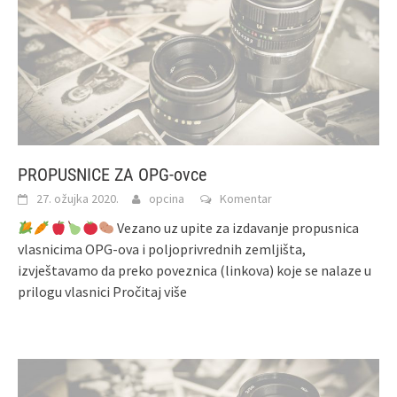
PROPUSNICE ZA OPG-ovce
27. ožujka 2020.
opcina
Komentar
Vezano uz upite za izdavanje propusnica
vlasnicima OPG-ova i poljoprivrednih zemljišta,
izvještavamo da preko poveznica (linkova) koje se nalaze u
prilogu vlasnici
Pročitaj više