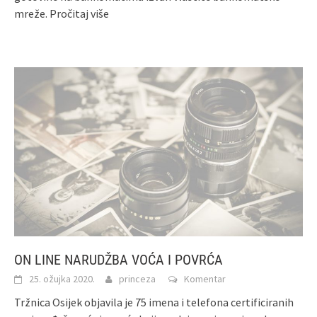
mreže.
Pročitaj više
ON LINE NARUDŽBA VOĆA I POVRĆA
25. ožujka 2020.
princeza
Komentar
Tržnica Osijek objavila je 75 imena i telefona certificiranih