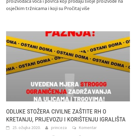
proizvođača voća i povrća koji prodaju svoje proizvode na
osječkim tržnicama i koji su
Pročitaj više
ODLUKE STOŽERA CIVILNE ZAŠTITE RH O
KRETANJU, PRIJEVOZU I KORIŠTENJU IGRALIŠTA
25. ožujka 2020.
princeza
Komentar