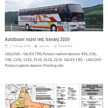
Autobusni vozni red, travanj 2020
7. travnja 2020.
opcina
Komentar
LASLOVO – GAJEV TRG Polasci radnim danom: 4:55, 5:55,
7:00, 12:55, 13:55, 15:10, 16:10, 22:10 GAJEV TRG – LASLOVO
Polasci radnim danom:
Pročitaj više