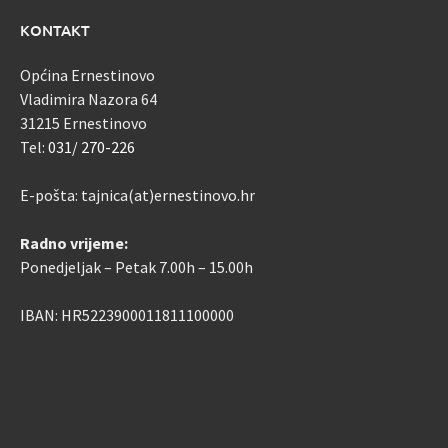
KONTAKT
Općina Ernestinovo
Vladimira Nazora 64
31215 Ernestinovo
Tel:
031/ 270-226
E-pošta: tajnica(at)ernestinovo.hr
Radno vrijeme:
Ponedjeljak – Petak 7.00h – 15.00h
IBAN: HR5223900011811100000