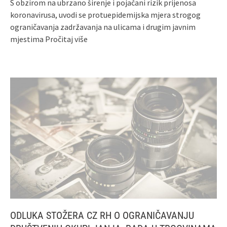
S obzirom na ubrzano širenje i pojačani rizik prijenosa
koronavirusa, uvodi se protuepidemijska mjera strogog
ograničavanja zadržavanja na ulicama i drugim javnim
mjestima
Pročitaj više
ODLUKA STOŽERA CZ RH O OGRANIČAVANJU