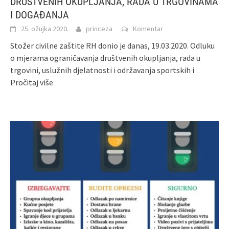
DRUŠTVENIH OKUPLJANJA, RADA U TRGOVINAMA
I DOGAĐANJA
25. ožujka 2020.
princeza
Komentar
Stožer civilne zaštite RH donio je danas, 19.03.2020. Odluku
o mjerama ograničavanja društvenih okupljanja, rada u
trgovini, uslužnih djelatnosti i održavanja sportskih i
Pročitaj više