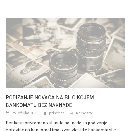
PODIZANJE NOVACA NA BILO KOJEM
BANKOMATU BEZ NAKNADE
25. ožujka 2020.
princeza
Komentar
Banke su privremeno ukinule naknade za podizanje
gotovine na bankomatima izvan vlastite bankomatske