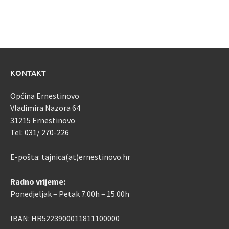
KONTAKT
Općina Ernestinovo
Vladimira Nazora 64
31215 Ernestinovo
Tel:
031/ 270-226
E-pošta: tajnica(at)ernestinovo.hr
Radno vrijeme:
Ponedjeljak – Petak 7.00h – 15.00h
IBAN: HR5223900011811100000