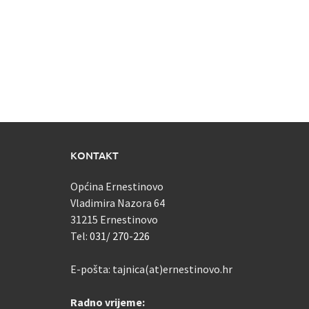
KONTAKT
Općina Ernestinovo
Vladimira Nazora 64
31215 Ernestinovo
Tel:
031/ 270-226
E-pošta: tajnica(at)ernestinovo.hr
Radno vrijeme: