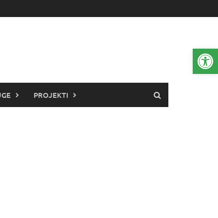
Open 
UGE
PROJEKTI