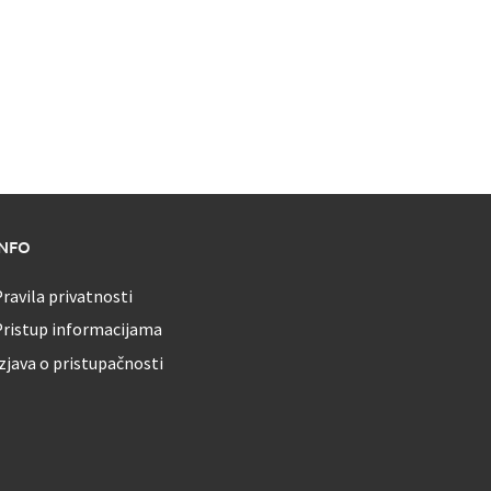
INFO
ravila privatnosti
Pristup informacijama
zjava o pristupačnosti