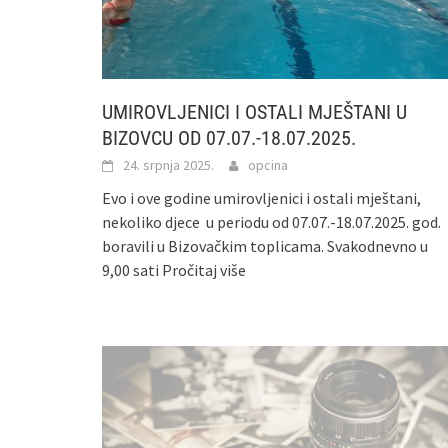
UMIROVLJENICI I OSTALI MJEŠTANI U
BIZOVCU OD 07.07.-18.07.2025.
24. srpnja 2025.
opcina
Evo i ove godine umirovljenici i ostali mještani,
nekoliko djece u periodu od 07.07.-18.07.2025. god.
boravili u Bizovačkim toplicama. Svakodnevno u
9,00 sati
Pročitaj više