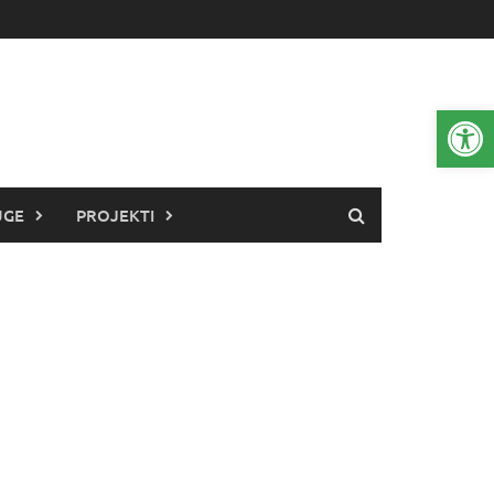
Open 
UGE
PROJEKTI