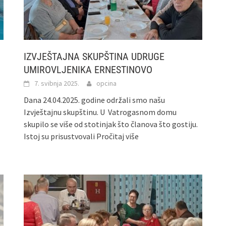
IZVJEŠTAJNA SKUPŠTINA UDRUGE
UMIROVLJENIKA ERNESTINOVO
7. svibnja 2025.
opcina
Dana 24.04.2025. godine održali smo našu
Izvještajnu skupštinu. U Vatrogasnom domu
skupilo se više od stotinjak što članova što gostiju.
Istoj su prisustvovali
Pročitaj više