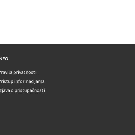
INFO
ravila privatnosti
Pristup informacijama
zjava o pristupačnosti