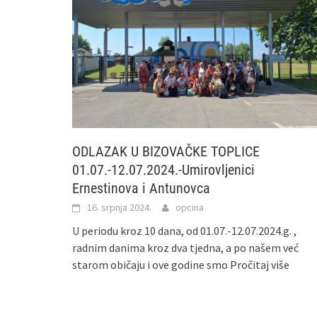
ODLAZAK U BIZOVAČKE TOPLICE
01.07.-12.07.2024.-Umirovljenici
Ernestinova i Antunovca
16. srpnja 2024.
opcina
U periodu kroz 10 dana, od 01.07.-12.07.2024.g. ,
radnim danima kroz dva tjedna, a po našem već
starom običaju i ove godine smo
Pročitaj više