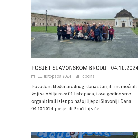
POSJET SLAVONSKOM BRODU 04.10.2024
11. listopada 2024.
opcina
Povodom Međunarodnog dana starijih i nemoćnih
koji se obilježava 01.listopada, i ove godine smo
organizirali izlet po našoj lijepoj Slavoniji. Dana
04.10.2024. posjetili
Pročitaj više