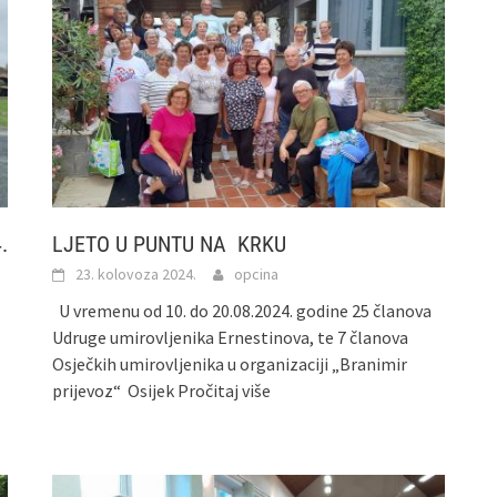
.
LJETO U PUNTU NA KRKU
23. kolovoza 2024.
opcina
U vremenu od 10. do 20.08.2024. godine 25 članova
Udruge umirovljenika Ernestinova, te 7 članova
Osječkih umirovljenika u organizaciji „Branimir
prijevoz“ Osijek
Pročitaj više