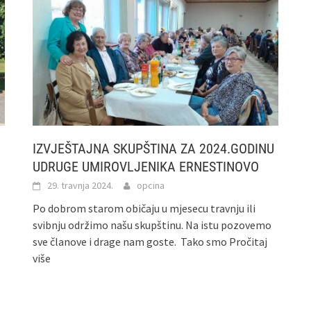
IZVJEŠTAJNA SKUPŠTINA ZA 2024.GODINU
UDRUGE UMIROVLJENIKA ERNESTINOVO
29. travnja 2024.
opcina
Po dobrom starom običaju u mjesecu travnju ili
svibnju održimo našu skupštinu. Na istu pozovemo
sve članove i drage nam goste. Tako smo
Pročitaj
više